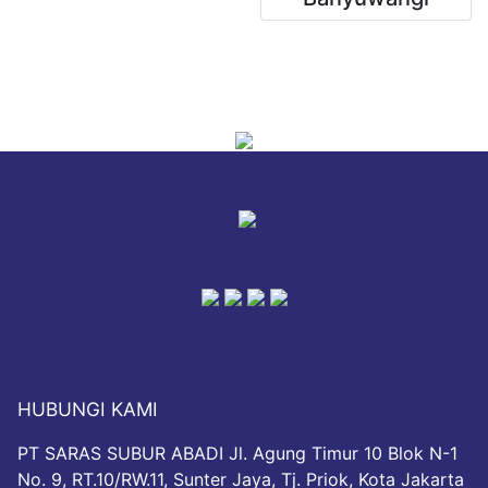
HUBUNGI KAMI
PT SARAS SUBUR ABADI Jl. Agung Timur 10 Blok N-1
No. 9, RT.10/RW.11, Sunter Jaya, Tj. Priok, Kota Jakarta