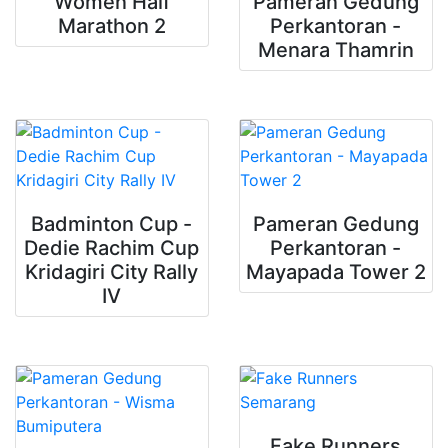
Women Half
Pameran Gedung
Marathon 2
Perkantoran -
Menara Thamrin
Badminton Cup -
Pameran Gedung
Dedie Rachim Cup
Perkantoran -
Kridagiri City Rally
Mayapada Tower 2
IV
Fake Runners