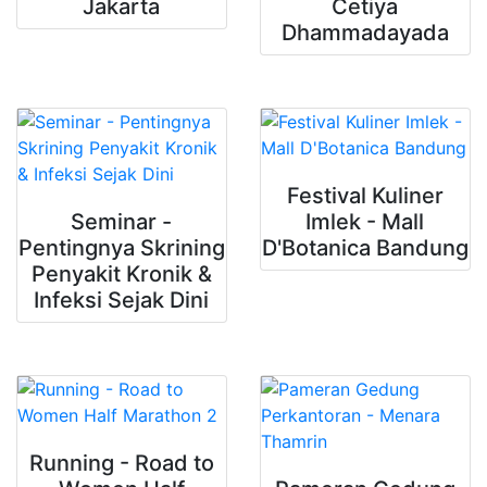
Jakarta
Cetiya
Dhammadayada
Festival Kuliner
Seminar -
Imlek - Mall
Pentingnya Skrining
D'Botanica Bandung
Penyakit Kronik &
Infeksi Sejak Dini
Running - Road to