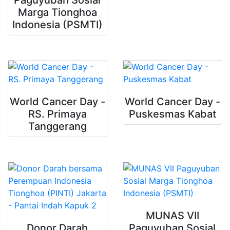
Paguyuban Sosial
Marga Tionghoa
Indonesia (PSMTI)
World Cancer Day -
World Cancer Day -
RS. Primaya
Puskesmas Kabat
Tanggerang
MUNAS VII
Donor Darah
Paguyuban Sosial