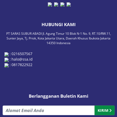
HUBUNGI KAMI
PT SARAS SUBUR ABADI Jl. Agung Timur 10 Blok N-1 No. 9, RT.10/RW.11,
Sunter Jaya, Tj. Priok, Kota Jakarta Utara, Daerah Khusus Ibukota Jakarta
14350 Indonesia
:
0216507567
:
halo@ssa.id
:
0817822922
Berlangganan Buletin Kami
KIRIM