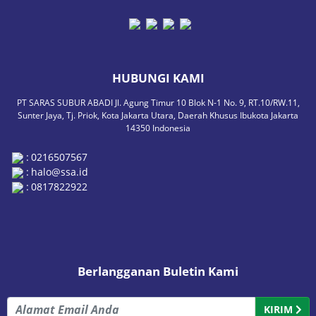
HUBUNGI KAMI
PT SARAS SUBUR ABADI Jl. Agung Timur 10 Blok N-1 No. 9, RT.10/RW.11,
Sunter Jaya, Tj. Priok, Kota Jakarta Utara, Daerah Khusus Ibukota Jakarta
14350 Indonesia
:
0216507567
:
halo@ssa.id
:
0817822922
Berlangganan Buletin Kami
KIRIM