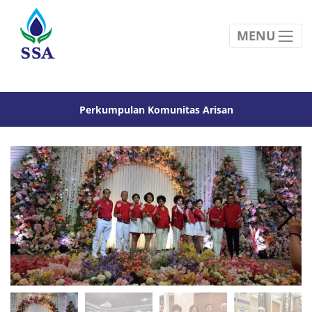
MENU
Perkumpulan Komunitas Arisan