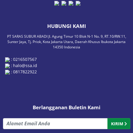
HUBUNGI KAMI
PT SARAS SUBUR ABADI Jl. Agung Timur 10 Blok N-1 No. 9, RT.10/RW.11,
Sunter Jaya, Tj. Priok, Kota Jakarta Utara, Daerah Khusus Ibukota Jakarta
14350 Indonesia
:
0216507567
:
halo@ssa.id
:
0817822922
Berlangganan Buletin Kami
KIRIM