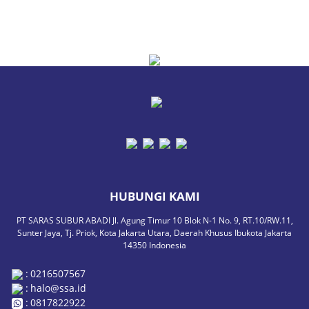
HUBUNGI KAMI
PT SARAS SUBUR ABADI Jl. Agung Timur 10 Blok N-1 No. 9, RT.10/RW.11,
Sunter Jaya, Tj. Priok, Kota Jakarta Utara, Daerah Khusus Ibukota Jakarta
14350 Indonesia
:
0216507567
:
halo@ssa.id
:
0817822922