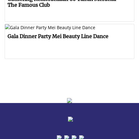
The Famous Club
Gala Dinner Party Mei Beauty Line Dance