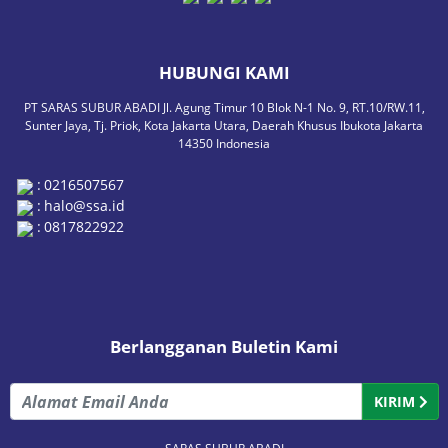
HUBUNGI KAMI
PT SARAS SUBUR ABADI Jl. Agung Timur 10 Blok N-1 No. 9, RT.10/RW.11,
Sunter Jaya, Tj. Priok, Kota Jakarta Utara, Daerah Khusus Ibukota Jakarta
14350 Indonesia
:
0216507567
:
halo@ssa.id
:
0817822922
Berlangganan Buletin Kami
KIRIM