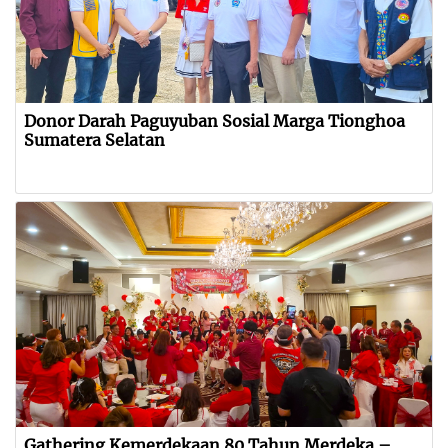
Donor Darah Paguyuban Sosial Marga Tionghoa
Sumatera Selatan
Gathering Kemerdekaan 80 Tahun Merdeka –