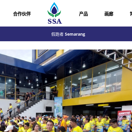
合作伙伴
产品
画廊
假跑者 Semarang