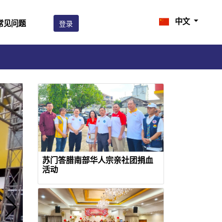
中文
常见问题
登录
苏门答腊南部华人宗亲社团捐血
活动