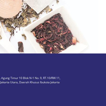
 Agung Timur 10 Blok N-1 No. 9, RT.10/RW.11,
ta Jakarta Utara, Daerah Khusus Ibukota Jakarta