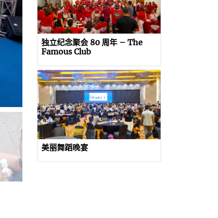
独立纪念聚会 80 周年 – The
Famous Club
美丽舞蹈晚宴