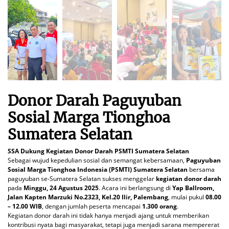
Donor Darah Paguyuban
Sosial Marga Tionghoa
Sumatera Selatan
SSA Dukung Kegiatan Donor Darah PSMTI Sumatera Selatan
Sebagai wujud kepedulian sosial dan semangat kebersamaan,
Paguyuban
Sosial Marga Tionghoa Indonesia (PSMTI) Sumatera Selatan
bersama
paguyuban se-Sumatera Selatan sukses menggelar
kegiatan donor darah
pada
Minggu, 24 Agustus 2025
. Acara ini berlangsung di
Yap Ballroom,
Jalan Kapten Marzuki No.2323, Kel.20 Ilir, Palembang
, mulai pukul
08.00
– 12.00 WIB
, dengan jumlah peserta mencapai
1.300 orang
.
Kegiatan donor darah ini tidak hanya menjadi ajang untuk memberikan
kontribusi nyata bagi masyarakat, tetapi juga menjadi sarana mempererat