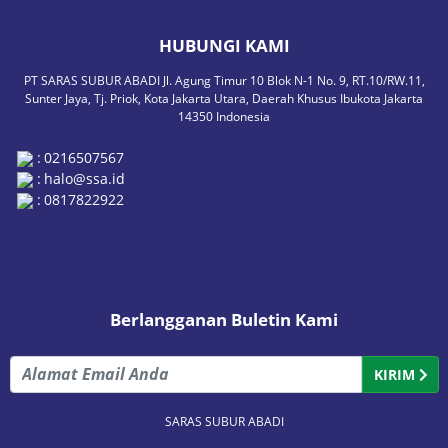
HUBUNGI KAMI
PT SARAS SUBUR ABADI Jl. Agung Timur 10 Blok N-1 No. 9, RT.10/RW.11,
Sunter Jaya, Tj. Priok, Kota Jakarta Utara, Daerah Khusus Ibukota Jakarta
14350 Indonesia
:
0216507567
:
halo@ssa.id
:
0817822922
Berlangganan Buletin Kami
KIRIM
SARAS SUBUR ABADI