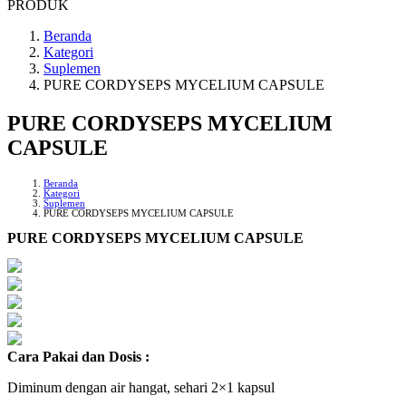
PRODUK
Beranda
Kategori
Suplemen
PURE CORDYSEPS MYCELIUM CAPSULE
PURE CORDYSEPS MYCELIUM
CAPSULE
Beranda
Kategori
Suplemen
PURE CORDYSEPS MYCELIUM CAPSULE
PURE CORDYSEPS MYCELIUM CAPSULE
Cara Pakai dan Dosis :
Diminum dengan air hangat, sehari 2×1 kapsul