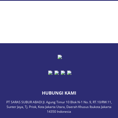
HUBUNGI KAMI
PT SARAS SUBUR ABADI Jl. Agung Timur 10 Blok N-1 No. 9, RT.10/RW.11,
Sunter Jaya, Tj. Priok, Kota Jakarta Utara, Daerah Khusus Ibukota Jakarta
14350 Indonesia