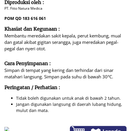
Diproduksi oleh :
PT. Fitto Natura Medica
POM QD 183 616 061
Khasiat dan Kegunaan :
Membantu meredakan sakit kepala, perut kembung, mual
dan gatal akibat gigitan serangga, juga meredakan pegal-
pegal dan nyeri otot.
Cara Penyimpanan :
Simpan di tempat yang kering dan terhindar dari sinar
matahari langsung. Simpan pada suhu di bawah 30°C.
Peringatan / Perhatian :
Tidak boleh digunakan untuk anak di bawah 2 tahun.
Jangan digunakan langsung di daerah lubang hidung,
mulut dan mata.