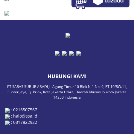
HUBUNGI KAMI
PT SARAS SUBUR ABADI Jl. Agung Timur 10 Blok N-1 No. 9, RT.10/RW.11,
Sunter Jaya, Tj. Priok, Kota Jakarta Utara, Daerah Khusus Ibukota Jakarta
14350 Indonesia
:
0216507567
:
halo@ssa.id
:
0817822922