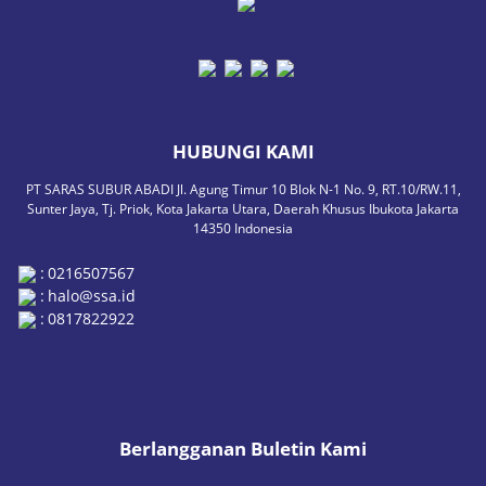
HUBUNGI KAMI
PT SARAS SUBUR ABADI Jl. Agung Timur 10 Blok N-1 No. 9, RT.10/RW.11,
Sunter Jaya, Tj. Priok, Kota Jakarta Utara, Daerah Khusus Ibukota Jakarta
14350 Indonesia
:
0216507567
:
halo@ssa.id
:
0817822922
Berlangganan Buletin Kami