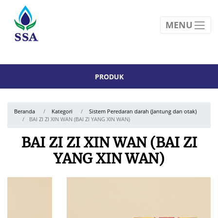
MENU
PRODUK
Beranda
Kategori
Sistem Peredaran darah (Jantung dan otak)
BAI ZI ZI XIN WAN (BAI ZI YANG XIN WAN)
BAI ZI ZI XIN WAN (BAI ZI
YANG XIN WAN)