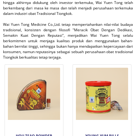
hingga akhirnya didukung oleh investor terkemuka, Wai Yuen Tong telah
berkembang dari masa ke masa dan telah menjadi perusahaan terkemuka
dalam industri obat Tradisional Tiongkok.
Wai Yuen Tong Medicine Co.,Ltd. tetap mempertahankan nilai-nilai budaya
tradisional, konsisten dengan filosofi "Meracik Obat Dengan Dedikasi,
Semakin Kuat Dengan Reputasi", menjadikan Wai Yuen Tong selalu
berkomitmen untuk menjaga kualitas produk dan menggunakan bahan-
bahan bernilai tinggi, sehingga bukan hanya mendapatkan kepercayaan dari
konsumen, namun reputasinya sebagai sebuah perusahaan obat tradisional
Tiongkok berkualitas tetap terjaga.
HOU TSAO POWDER
YOUNG YUM PILLS