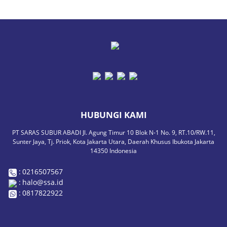
HUBUNGI KAMI
PT SARAS SUBUR ABADI Jl. Agung Timur 10 Blok N-1 No. 9, RT.10/RW.11,
Sunter Jaya, Tj. Priok, Kota Jakarta Utara, Daerah Khusus Ibukota Jakarta
14350 Indonesia
:
0216507567
:
halo@ssa.id
:
0817822922