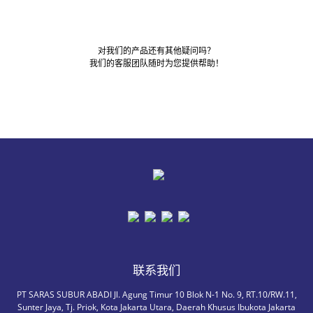
对我们的产品还有其他疑问吗？
我们的客服团队随时为您提供帮助！
联系我们
PT SARAS SUBUR ABADI Jl. Agung Timur 10 Blok N-1 No. 9, RT.10/RW.11,
Sunter Jaya, Tj. Priok, Kota Jakarta Utara, Daerah Khusus Ibukota Jakarta